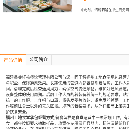
来电时，请说明是在
书生商务网
公司简介
产品详情
福建鑫睿轩苑餐饮管理有限公司与您一同了解福州工地食堂承包经营方
与积尘，保障通风效果。长期使用的管道内部容易附着油污，工作人
间。清理完成后检查通风风力，确保空气流通顺畅。维护好通风管道
设备整体的使用周期。后厨工作人员的着装有着统一的规范要求，贴
统一的工作服、工作帽与口罩，将头发妥善收纳，避免发丝掉落。工
作服前往食堂以外的无关区域。规范的着装要求，从外在细节上落实
护饮食安全。
福州工地食堂承包经营方式
,餐食留样是食堂运营中一项常规工作，
食，都会按照要求抽取样品，放置在专用留样容器内，标注清楚留样