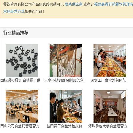
餐饮管理有限公司产品信息感兴趣可以
联系供应商
或者让
福建鑫睿轩苑餐饮管理
承包经营方式
相关的产品！
行业精品推荐
国标螺母报价,自锁螺母供应
天水不锈钢屏风制品怎么样,不锈钢焊接制品批发
深圳工厂食堂外包团队
南山公司食堂托管经营方式
盐田员工食堂外包报价
海珠承包大学食堂经营方式