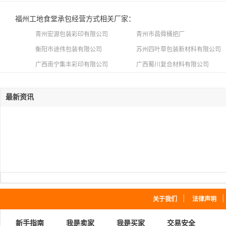
福州工地食堂承包经营方式相关厂家：
青州宏源包装彩印有限公司
青州市昌舜桶把厂
衡阳市迪伟包装有限公司
苏州四叶草包装新材料有限公司
广西南宁集丰彩印有限公司
广西蜀川复合材料有限公司
最新资讯
｜
关于我们
法律声明
新手指南
我是卖家
我是买家
交易安全