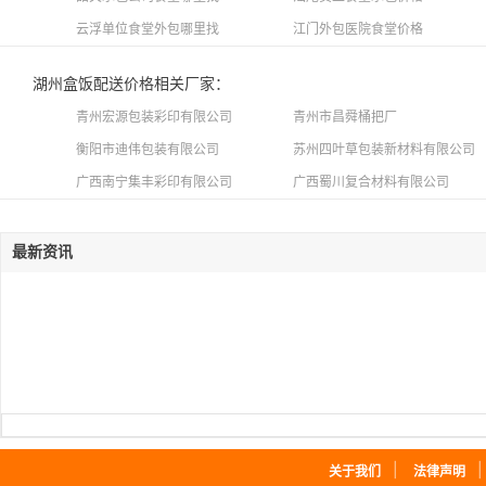
云浮单位食堂外包哪里找
江门外包医院食堂价格
湖州盒饭配送价格相关厂家：
青州宏源包装彩印有限公司
青州市昌舜桶把厂
衡阳市迪伟包装有限公司
苏州四叶草包装新材料有限公司
广西南宁集丰彩印有限公司
广西蜀川复合材料有限公司
最新资讯
｜
关于我们
法律声明