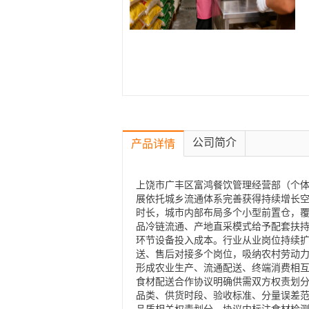
公司简介
产品详情
上饶市广丰区富鸿餐饮管理经营部（个体
展依托城乡流通体系完善获得持续增长
时长，城市内部布局多个小型前置仓，
品冷链流通、产地直采模式给予配套扶
环节设备投入成本。行业从业岗位持续
送、售后对接多个岗位，吸纳农村劳动
形成农业生产、流通配送、终端消费相
食材配送合作协议明确供需双方权责划
品类、供货时段、验收标准、分量误差