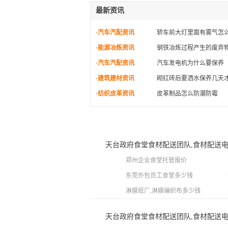
最新资讯
·汽车汽配资讯
轿车前大灯里面有雾气怎
·能源冶炼资讯
钢铁冶炼过程产生的废弃
·汽车汽配资讯
汽车发电机为什么要保养
·建筑建材资讯
砌红砖后要洒水保养几天
·纺织皮革资讯
皮革制品怎么防潮防霉
天台政府食堂食材配送团队,食材配送
郑州企业食堂托管报价
东莞外包员工食堂多少钱
淋膜纸厂,淋膜编织布多少钱
天台政府食堂食材配送团队,食材配送