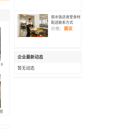
丽水饭店食堂食材
配送联系方式
价格：
面议
企业最新动态
直发
.9含量 烟台万华 罗姆 现货供应
暂无动态
,团餐配送服务团队