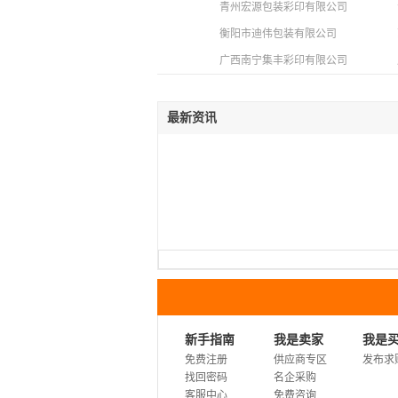
青州宏源包装彩印有限公司
衡阳市迪伟包装有限公司
广西南宁集丰彩印有限公司
最新资讯
新手指南
我是卖家
我是
免费注册
供应商专区
发布求
找回密码
名企采购
客服中心
免费咨询