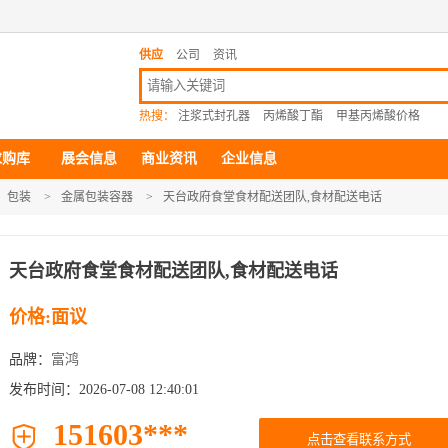
供应
公司
资讯
热搜：
注浆式封孔器
丙烯酸丁酯
甲基丙烯酸价格
求购库
展会信息
商业资讯
企业信息
包装
>
金属包装容器
>
天台政府食堂食材配送团队,食材配送电话
天台政府食堂食材配送团队,食材配送电话
价格:面议
品牌：
富鸿
发布时间：2026-07-08 12:40:01
151603***

点击查看联系方式