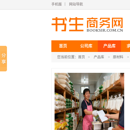
手机版
｜
网站导航
首页
公司库
产品库
您当前位置：
首页
>
产品库
>
原材料
>