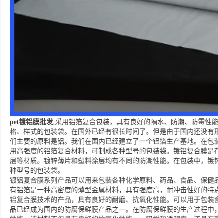
pet镀铝膜批发
,采用铝箔复合包装，具有良好的隔水、防潮、防霉性
格、样式的包装袋。在国外已经有很长时间了。但是由于国内还没有
们主要的原料是铝。我们在国内已经建立了一个铝箔生产基地。在包
用高强度的铝箔复合材料，可制成各种型号的包装袋。镀铝复合膜是
层等材质。镀锌薄片和塑料涂层均有不同的防潮性能。在包装中，镀
种型号的包装袋。
镀铝复合膜系列产品可以用来包装各种化学原料、药品、食品、保健
有铝箔是一种高密度的薄型金属材料，具有强度高，耐冲击性好的特
铝复合膜技术的产品，具有良好的耐磨、抗氧化性能。可以用于包装
品已经成为国内的防腐保鲜膜产品之一。在防腐保鲜膜的生产过程中