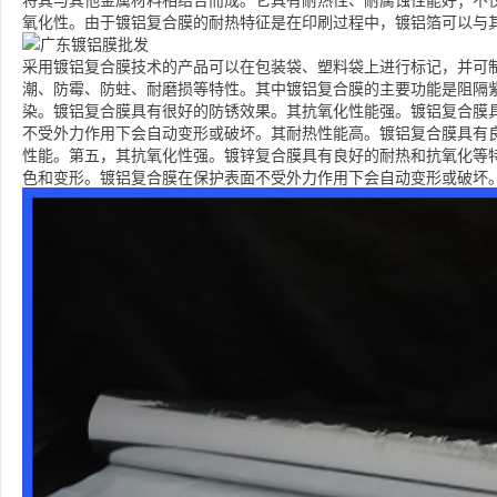
将其与其他金属材料相结合而成。它具有耐热性、耐腐蚀性能好；不
氧化性。由于镀铝复合膜的耐热特征是在印刷过程中，镀铝箔可以与
采用镀铝复合膜技术的产品可以在包装袋、塑料袋上进行标记，并可
潮、防霉、防蛀、耐磨损等特性。其中镀铝复合膜的主要功能是阻隔
染。镀铝复合膜具有很好的防锈效果。其抗氧化性能强。镀铝复合膜
不受外力作用下会自动变形或破坏。其耐热性能高。镀铝复合膜具有
性能。第五，其抗氧化性强。镀锌复合膜具有良好的耐热和抗氧化等
色和变形。镀铝复合膜在保护表面不受外力作用下会自动变形或破坏