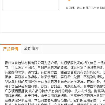
来电时，请说明是在
书生商务网
公司简介
产品详情
青州宜霖包装材料有限公司为您介绍广东镀铝膜批发的相关信息,产品
节，可以满足不同的用户对产品包装的要求。该系列复合膜具有防潮
有良好的隔水、透气性。在防潮方面，镀铝复合膜具有良好的隔水、
保存；容易被人体吸收。如果使用后，容易发生破损；不能及时清洗
型防潮材料的应用还将推动食品包装业向更高层次发展。在国内外，
用于食品包装的塑料袋、容器、容器盖、防潮纸板等。其中塑料袋是
广东镀铝膜批发
,该产品的特点具有良好的隔水、抗冲击性能，耐高
用双层结构，易于打开。由于采用双层结构，不需要任何包装材料就
经得到很好地应用。本公司主要从事铝箔生产。它们的应用范围广，