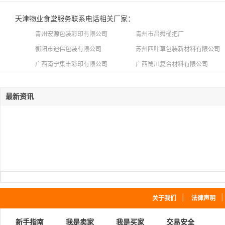
天津物业食堂服务联系电话相关厂家：
青州宏源包装彩印有限公司
青州市昌舜桶把厂
衡阳市迪伟包装有限公司
苏州四叶草包装新材料有限公司
广西南宁集丰彩印有限公司
广西蜀川复合材料有限公司
最新资讯
｜
关于我们
法律声明
新手指南
我是卖家
我是买家
交易安全