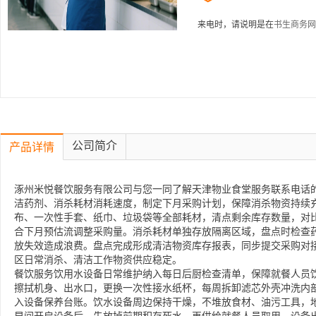
来电时，请说明是在
书生商务网
公司简介
产品详情
涿州米悦餐饮服务有限公司与您一同了解天津物业食堂服务联系电话的
洁药剂、消杀耗材消耗速度，制定下月采购计划，保障消杀物资持续
布、一次性手套、纸巾、垃圾袋等全部耗材，清点剩余库存数量，对
合下月预估流调整采购量。消杀耗材单独存放隔离区域，盘点时检查
放失效造成浪费。盘点完成形成清洁物资库存报表，同步提交采购对
区日常消杀、清洁工作物资供应稳定。
餐饮服务饮用水设备日常维护纳入每日后厨检查清单，保障就餐人员
擦拭机身、出水口，更换一次性接水纸杯，每周拆卸滤芯外壳冲洗内
入设备保养台账。饮水设备周边保持干燥，不堆放食材、油污工具，