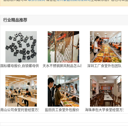
行业精品推荐
国标螺母报价,自锁螺母供应
天水不锈钢屏风制品怎么样,不锈钢焊接制品批发
深圳工厂食堂外包团队
南山公司食堂托管经营方式
盐田员工食堂外包报价
海珠承包大学食堂经营方式