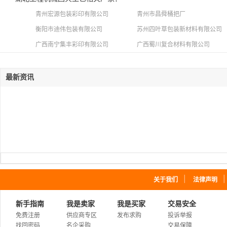
青州宏源包装彩印有限公司
青州市昌舜桶把厂
衡阳市迪伟包装有限公司
苏州四叶草包装新材料有限公司
广西南宁集丰彩印有限公司
广西蜀川复合材料有限公司
最新资讯
｜
关于我们
法律声明
新手指南
我是卖家
我是买家
交易安全
免费注册
供应商专区
发布求购
投诉举报
找回密码
名企采购
交易保障