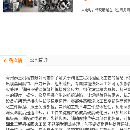
来电时，请说明是在
书生商务网
公司简介
产品详情
青州泰嘉机械有限公司带你了解关于湖北工程机械回火工艺的信息,不
出现晶间腐蚀、应力开裂、组织疏松，专属焊缝热处理工艺可同步修
火处理，消除不锈钢焊缝的焊接残余应力，细化焊缝粗大晶粒，抑制
材的硬度、韧性，修复焊接产生的组织缺陷，让焊缝兼具抗腐蚀、抗
设备机架等焊接构件长期稳定运行。零部件高频淬火工艺零部件高频
化工件摩擦、承重关键部位，兼顾加工效率与工件整体韧性。利用高
淬火温度后迅速冷却，让工件关键部位形成高硬度硬化层，非加热区
率极高，适配轴类轴颈、齿轮齿面、销轴摩擦位等局部强化场景，可
湖北工程机械回火工艺
,不锈钢耐磨热处理工艺不锈钢耐磨热处理是