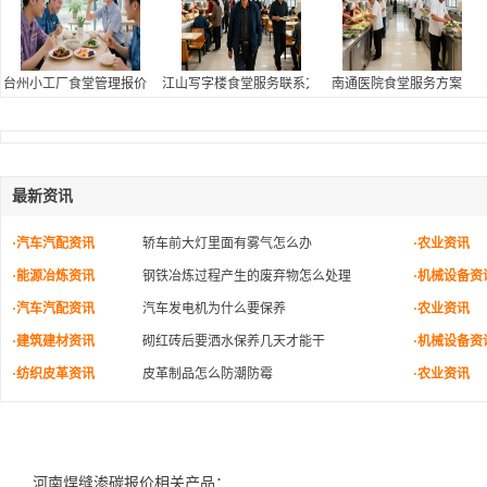
台州小工厂食堂管理报价
江山写字楼食堂服务联系方式
南通医院食堂服务方案
最新资讯
·汽车汽配资讯
轿车前大灯里面有雾气怎么办
·农业资讯
·能源冶炼资讯
钢铁冶炼过程产生的废弃物怎么处理
·机械设备资
·汽车汽配资讯
汽车发电机为什么要保养
·农业资讯
·建筑建材资讯
砌红砖后要洒水保养几天才能干
·机械设备资
·纺织皮革资讯
皮革制品怎么防潮防霉
·农业资讯
河南焊缝渗碳报价相关产品：