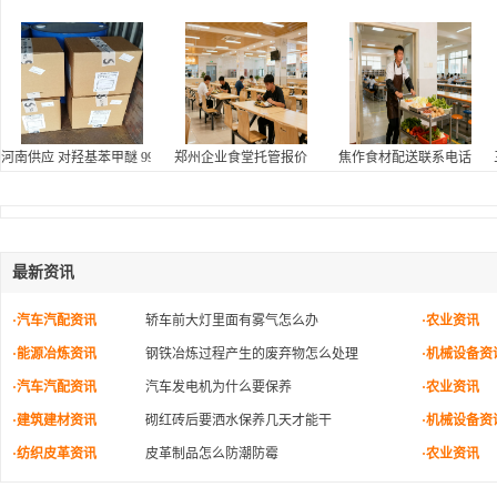
河南供应 对羟基苯甲醚 99.5含量 索尔维原装 一箱起发
郑州企业食堂托管报价
焦作食材配送联系电话
最新资讯
·汽车汽配资讯
轿车前大灯里面有雾气怎么办
·农业资讯
·能源冶炼资讯
钢铁冶炼过程产生的废弃物怎么处理
·机械设备资
·汽车汽配资讯
汽车发电机为什么要保养
·农业资讯
·建筑建材资讯
砌红砖后要洒水保养几天才能干
·机械设备资
·纺织皮革资讯
皮革制品怎么防潮防霉
·农业资讯