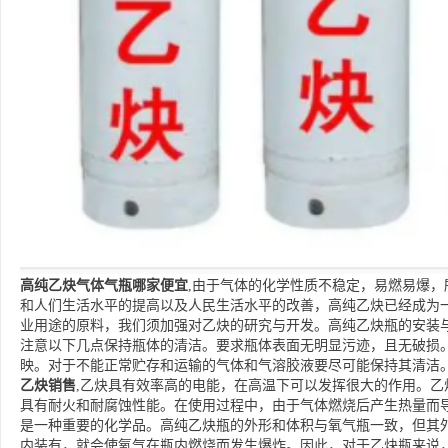
高纯乙炔气体气瓶哪家便宜
,由于气体的化学性质不稳定，易燃易爆
和人们生活水平的提高以及人民生活水平的改善，高纯乙炔已经成为
业用途的原料，我们须加强对乙炔的研究与开发。高纯乙炔瓶的安装
注意以下几点保持瓶体的清洁。要求瓶体表面无明显污迹，且无破损
映。对于不能正常贮存和运输的气体和气溶胶液要尽可能保持其清洁
乙炔销售
,乙炔具有效率高的电能，在高温下可以发挥很大的作用。乙
具有耐火和耐腐蚀性能。在使用过程中，由于气体燃烧后产生热量而
是一种重要的化学品。高纯乙炔瓶的外形和体积与氧气瓶一致，但其
内装有，就会使氧气在瓶内燃烧而发生爆炸。因此，对于乙炔瓶来说