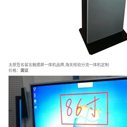
太原签名留言触摸屏一体机品牌,海关核验分流一体机定制
价格：
面议