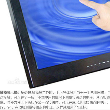
触摸显示模组多少钱
,触摸屏工作时，上下导体层相当于一个电阻网络，
点接触，可以在另一层上不加电压的情况下测量接触点的电压，从而知道接
度。当外力使上下两层在某一点接触时，可以在底层测出接触点的电压，然
(Y，Y-)，在顶层测量接触点的电压，这样就知道了Y坐标。