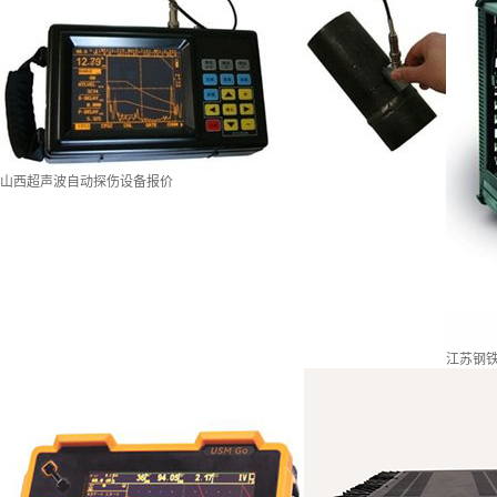
山西超声波自动探伤设备报价
江苏钢