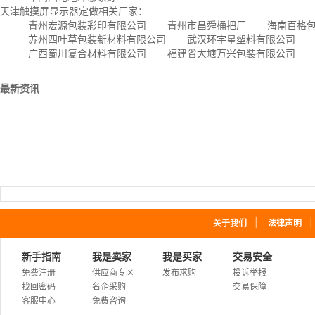
天津触摸屏显示器定做相关厂家：
青州宏源包装彩印有限公司
青州市昌舜桶把厂
海南百格
苏州四叶草包装新材料有限公司
武汉环宇星塑料有限公司
广西蜀川复合材料有限公司
福建省大塘万兴包装有限公司
最新资讯
｜
关于我们
法律声明
新手指南
我是卖家
我是买家
交易安全
免费注册
供应商专区
发布求购
投诉举报
找回密码
名企采购
交易保障
客服中心
免费咨询