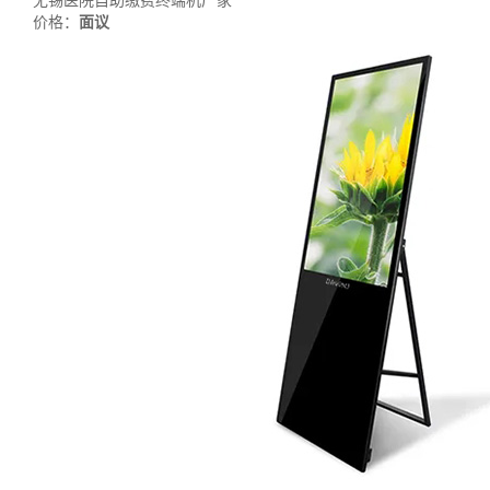
无锡医院自助缴费终端机厂家
价格：
面议