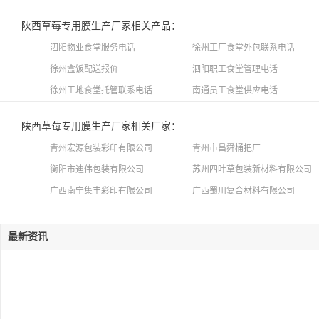
陕西草莓专用膜生产厂家相关产品：
泗阳物业食堂服务电话
徐州工厂食堂外包联系电话
徐州盒饭配送报价
泗阳职工食堂管理电话
徐州工地食堂托管联系电话
南通员工食堂供应电话
陕西草莓专用膜生产厂家相关厂家：
青州宏源包装彩印有限公司
青州市昌舜桶把厂
衡阳市迪伟包装有限公司
苏州四叶草包装新材料有限公司
广西南宁集丰彩印有限公司
广西蜀川复合材料有限公司
最新资讯