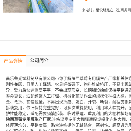
来电时，请说明是在
书生商务网
公司简介
产品详情
昌乐鲁光塑料制品有限公司带你了解陕西草莓专用膜生产厂家相关信息
刚性兼顾，日常人工踩踏、农具轻微碾压、物料堆放挤压，不易出现
异，受力后快速恢复平整，不会出现形变，长期铺设始终保持平整通
寿命更长，适配频繁人工打理、机械化辅助作业的规模化种植大棚。
叠、弯折、铺设拉扯，不易出现折痕、发白、开裂、断裂，耐疲劳损
拆装复用，依旧保持完整完好，可多次重复使用，利用率大幅提升。
护性能稳定，适配需要频繁拆装、临时搭建、重复利用的大棚种植场
陕西草莓专用膜生产厂家
,连栋温室专用大棚膜适配规模化连栋大棚
体厚薄均匀、平整度高，贴合连栋棚体无缝贴合，密封性。超高透光