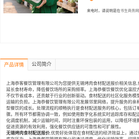
来电时，请说明是在
书生商务网
公司简介
产品详情
上海恭客餐饮管理有限公司为您提供无锡烤肉食材配送报价相关信息,
延长食材寿命，降低餐饮场所的采购频率。上海恭餐饮餐饮优化温控
不仅节省成本，还贡献于行业的创新驱动。食材配送的社区化服务模
运输的负担。上海恭餐饮管理有限公司发展邻里网络，提升服务的亲
型餐饮的成长。处理流程的顺畅执行是食材配送服务的核心，包括订
骤。所有环节都需协调一致，例如使用数字化系统实时追踪库存和配
化调度机制，减少运输时间，同时注重环保包装的运用，以降低环境
促进资源的有效利用，强化餐饮供应链的可靠性和可扩展性。
无锡烤肉食材配送报价
,优势好处体现在食材配送的经济效益上，通