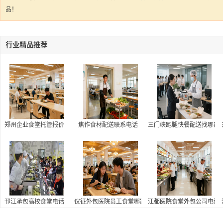
品！
行业精品推荐
郑州企业食堂托管报价
焦作食材配送联系电话
三门峡跑腿快餐配送找哪家
邗江承包高校食堂电话
仪征外包医院员工食堂哪家好,医院员工食堂外包联系方
江都医院食堂外包公司电话